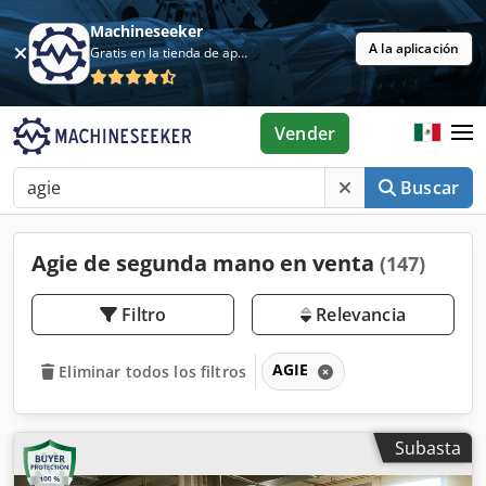
Machineseeker
A la aplicación
Gratis en la tienda de aplicaciones
Vender
Buscar
Agie de segunda mano en venta
(147)
Filtro
Relevancia
AGIE
Eliminar todos los filtros
Subasta