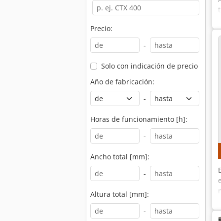
Precio:
-
Solo con indicación de precio
Año de fabricación:
-
Horas de funcionamiento [h]:
-
Ancho total [mm]:
-
Altura total [mm]:
-