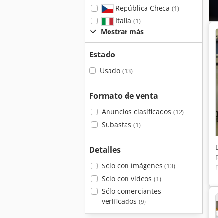
República Checa
(1)
Italia
(1)
Mostrar más
Estado
Usado
(13)
Formato de venta
Anuncios clasificados
(12)
Subastas
(1)
Detalles
Solo con imágenes
(13)
Solo con videos
(1)
Sólo comerciantes
verificados
(9)