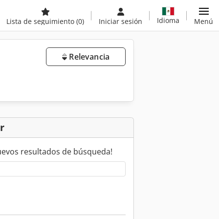
Idioma
Lista de seguimiento
(0)
Iniciar sesión
Menú
Relevancia
r
uevos resultados de búsqueda!