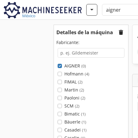
México
Detalles de la máquina
Fabricante:
AIGNER
(0)
Hofmann
(4)
FIMAL
(2)
Martin
(2)
Paoloni
(2)
SCM
(2)
Bimatic
(1)
Bäuerle
(1)
Casadei
(1)
Casolin