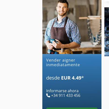
Vender aigner
inmediatamente
desde
EUR 4.49
*
Informarse ahora
+34 911 433 456