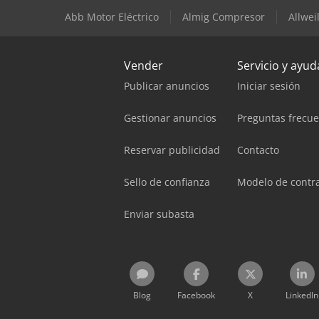
Abb Motor Eléctrico
Almig Compresor
Allwe
Vender
Servicio y ayud
Publicar anuncios
Iniciar sesión
Gestionar anuncios
Preguntas frecu
Reservar publicidad
Contacto
Sello de confianza
Modelo de contr
Enviar subasta
Blog
Facebook
X
LinkedIn