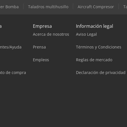
iler Bomba
Taladros multihusillo
Aircraft Compresor
T
a
Empresa
Información legal
Acerca de nosotros
Aviso Legal
entes/Ayuda
Prensa
Términos y Condiciones
Empleos
Reglas de mercado
ato de compra
Declaración de privacidad