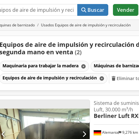
Buscar
Vender
uinas de barnizado
Usados Equipos de aire de impulsión y recirculación
Equipos de aire de impulsión y recirculación 
segunda mano en venta
(2)
Maquinaria para trabajar la madera
Máquinas de barniz
Equipos de aire de impulsión y recirculación
Eliminar t
Sistema de suminist
Luft, 30.000 m³/h
Berliner Luft
RX
Alemania
9,276 km