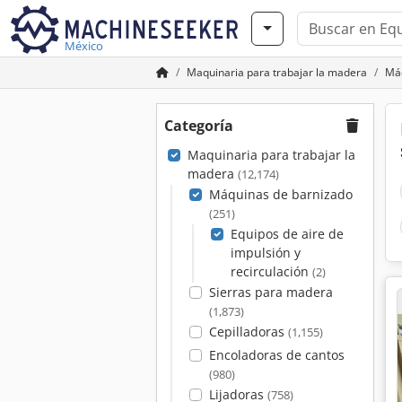
México
Maquinaria para trabajar la madera
Máq
Categoría
Maquinaria para trabajar la
madera
(12,174)
Máquinas de barnizado
(251)
Equipos de aire de
impulsión y
recirculación
(2)
Sierras para madera
(1,873)
Cepilladoras
(1,155)
Encoladoras de cantos
(980)
Lijadoras
(758)