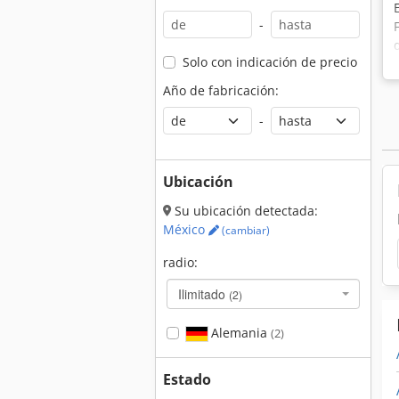
-
Solo con indicación de precio
Año de fabricación:
-
Ubicación
Su ubicación detectada:
México
(cambiar)
radio:
Ilimitado
(2)
Alemania
(2)
Estado