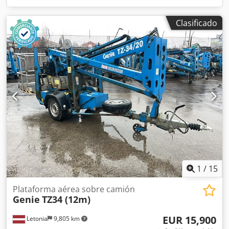
Clasificado
1
/
15
Plataforma aérea sobre camión
Genie
TZ34 (12m)
EUR 15,900
Letonia
9,805 km