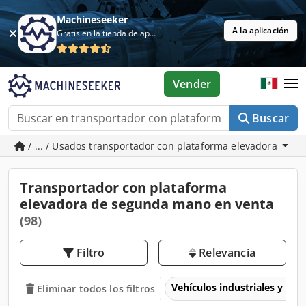
Machineseeker
A la aplicación
Gratis en la tienda de aplicaciones
Vender
Buscar
/ ... / Usados transportador con plataforma elevadora
Transportador con plataforma
elevadora de segunda mano en venta
(98)
Filtro
Relevancia
Vehículos industriales y com
Eliminar todos los filtros