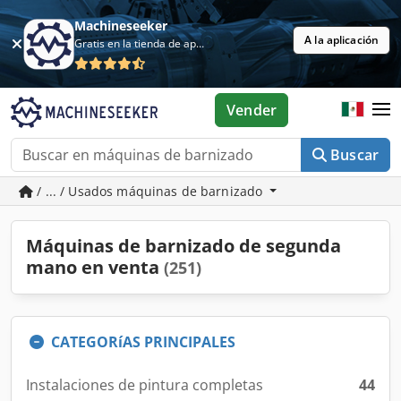
Machineseeker
A la aplicación
Gratis en la tienda de aplicaciones
Vender
Buscar
/ ... / Usados máquinas de barnizado
Máquinas de barnizado de segunda
mano en venta
(251)
CATEGORíAS PRINCIPALES
Instalaciones de pintura completas
44