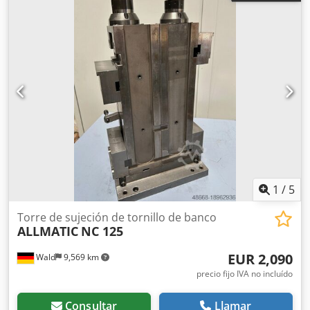
1
/
5
Torre de sujeción de tornillo de banco
ALLMATIC
NC 125
EUR 2,090
Wald
9,569 km
precio fijo IVA no incluído
Consultar
Llamar