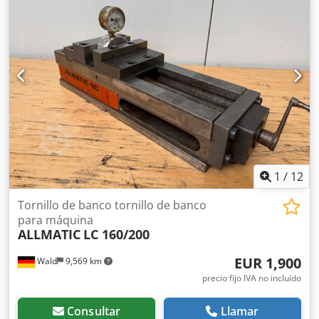
Distancia entre mordazas: 302 mm
1
/
12
Tornillo de banco tornillo de banco
para máquina
ALLMATIC
LC 160/200
EUR 1,900
Wald
9,569 km
precio fijo IVA no incluído
Consultar
Llamar