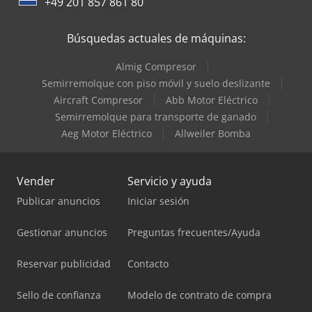
+49 201 857 861 80
Búsquedas actuales de máquinas:
Almig Compresor
Semirremolque con piso móvil y suelo deslizante
Aircraft Compresor
Abb Motor Eléctrico
Semirremolque para transporte de ganado
Aeg Motor Eléctrico
Allweiler Bomba
Vender
Servicio y ayuda
Publicar anuncios
Iniciar sesión
Gestionar anuncios
Preguntas frecuentes/Ayuda
Reservar publicidad
Contacto
Sello de confianza
Modelo de contrato de compra