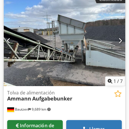
1
/
7
Tolva de alimentación
Ammann
Aufgabebunker
Bautzen
9,689 km
Información de