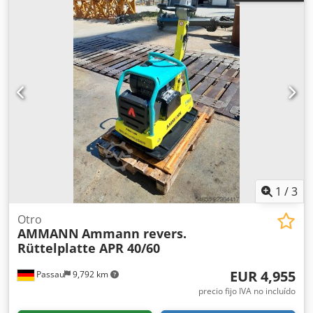
1
/
3
Otro
AMMANN
Ammann revers.
Rüttelplatte APR 40/60
EUR 4,955
Passau
9,792 km
precio fijo IVA no incluído