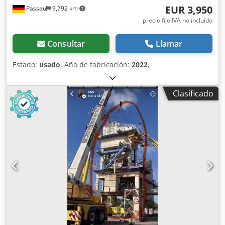
EUR 3,950
Passau
9,792 km
precio fijo IVA no incluído
Consultar
Llamar
Estado:
usado
, Año de fabricación:
2022
,
Clasificado