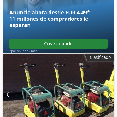
Anuncie ahora desde EUR 4.49
*
11 millones de compradores
le
esperan
Crear anuncio
*por anuncio / mes
Clasificado