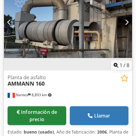
1
/
8
Planta de asfalto
AMMANN
160
Nantes
8,893 km
Información de
Llamar
precio
Estado:
bueno (usado)
, Año de fabricación:
2006
, Planta de