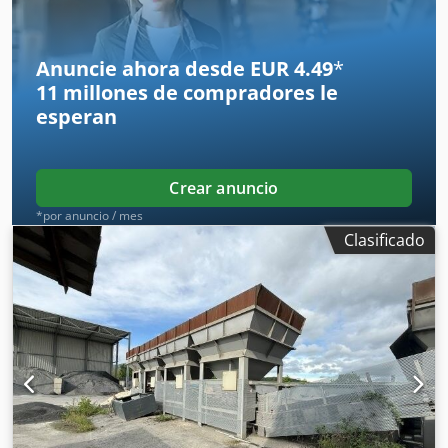
Anuncie ahora desde EUR 4.49
*
11 millones de compradores
le
esperan
Crear anuncio
*por anuncio / mes
Clasificado