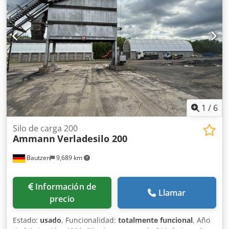
1
/
6
Silo de carga 200
Ammann
Verladesilo 200
Bautzen
9,689 km
Información de
Llamar
precio
Estado:
usado
, Funcionalidad:
totalmente funcional
, Año