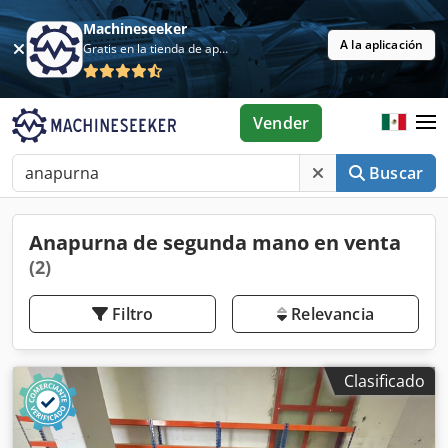
Machineseeker
A la aplicación
Gratis en la tienda de aplicaciones
Vender
Buscar
Anapurna de segunda mano en venta
(2)
Filtro
Relevancia
Clasificado