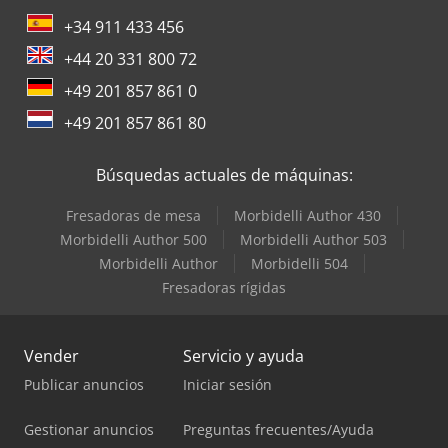
+34 911 433 456
+44 20 331 800 72
+49 201 857 861 0
+49 201 857 861 80
Búsquedas actuales de máquinas:
Fresadoras de mesa
Morbidelli Author 430
Morbidelli Author 500
Morbidelli Author 503
Morbidelli Author
Morbidelli 504
Fresadoras rígidas
Vender
Servicio y ayuda
Publicar anuncios
Iniciar sesión
Gestionar anuncios
Preguntas frecuentes/Ayuda