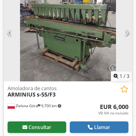
1
/
3
Amoladora de cantos
ARMINIUS
s-55/F3
EUR 6,000
Zielona Góra
9,700 km
VB IVA no incluído
Consultar
Llamar