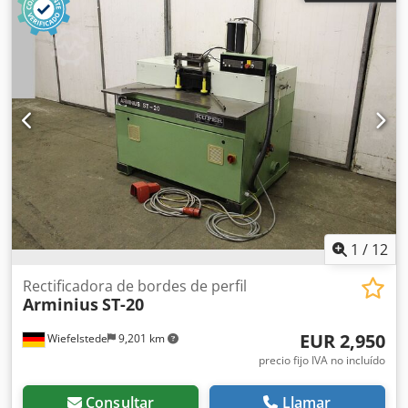
1
/
12
Rectificadora de bordes de perfil
Arminius
ST-20
EUR 2,950
Wiefelstede
9,201 km
precio fijo IVA no incluído
Consultar
Llamar