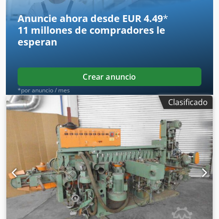
Anuncie ahora desde EUR 4.49
*
11 millones de compradores
le
esperan
Crear anuncio
*por anuncio / mes
Clasificado