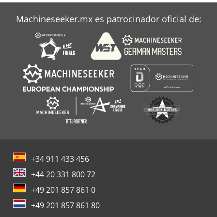
Weinmann
Machineseeker.mx es patrocinador oficial de:
Zuckermann
+34 911 433 456
+44 20 331 800 72
+49 201 857 861 0
+49 201 857 861 80