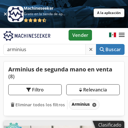
Machineseeker
A la aplicación
Gratis en la tienda de aplicaciones
Vender
Buscar
Arminius de segunda mano en venta
(8)
Filtro
Relevancia
Arminius
Eliminar todos los filtros
Clasificado