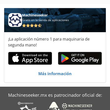
Motor De Fresado
Machineseeker
Gratis en la tienda de aplicaciones
¡La aplicación número 1 para maquinaria de
segunda mano!
Más información
Machineseeker.mx es patrocinador oficial de: