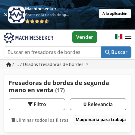
Machineseeker
A la aplicación
Gratis en la tienda de aplicaciones
Vender
Buscar
/ ... / Usados fresadoras de bordes
Fresadoras de bordes de segunda
mano en venta
(17)
Filtro
Relevancia
Maquinaria para trabajar l
Eliminar todos los filtros