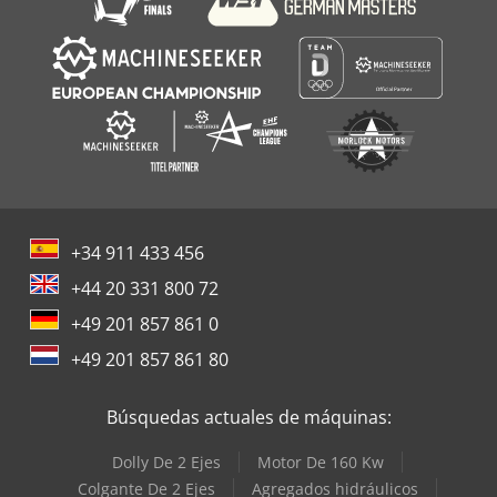
+34 911 433 456
+44 20 331 800 72
+49 201 857 861 0
+49 201 857 861 80
Búsquedas actuales de máquinas:
Dolly De 2 Ejes
Motor De 160 Kw
Colgante De 2 Ejes
Agregados hidráulicos