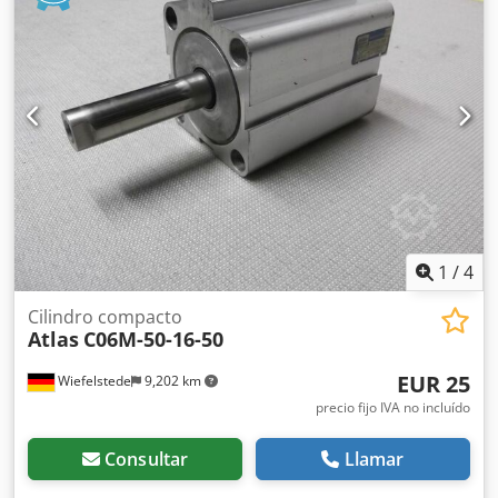
1
/
4
Cilindro compacto
Atlas
C06M-50-16-50
EUR 25
Wiefelstede
9,202 km
precio fijo IVA no incluído
Consultar
Llamar