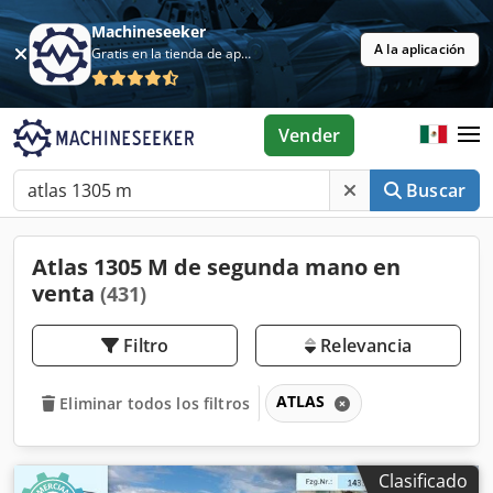
Machineseeker
A la aplicación
Gratis en la tienda de aplicaciones
Vender
Buscar
Atlas 1305 M de segunda mano en
venta
(431)
Filtro
Relevancia
ATLAS
Eliminar todos los filtros
Clasificado