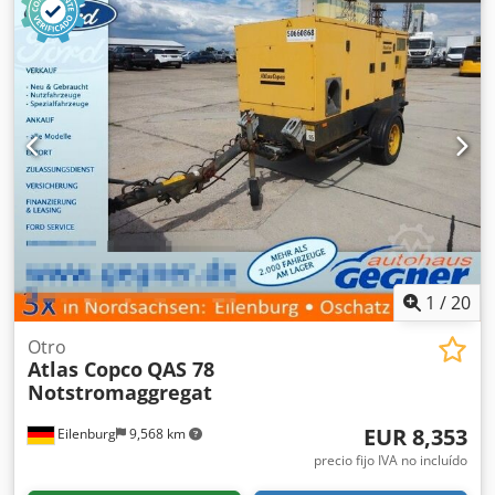
1
/
20
Otro
Atlas Copco
QAS 78
Notstromaggregat
EUR 8,353
Eilenburg
9,568 km
precio fijo IVA no incluído