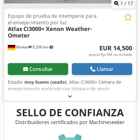
1
/
17
Equipo de prueba de intemperie para
el envejecimiento por luz
Atlas
Ci3000+ Xenon Weather-
Ometer
EUR 14,500
Borken
9,206 km
precio fijo IVA no incluído
Consultar
Llamar
Estado:
muy bueno (usado)
, Atlas Ci3000+ Cámara de
envejecimiento acelerado con lámpara de xenón
Fabricante: Atlas Material Testing Technology LLC Tipo:
Ci3000+ Dodpfx Aezf D Rneamjck Modelo: Ci3000+ Cámara
de envejecimiento acelerado Tipo de máquina: Cámara de
SELLO DE CONFIANZA
envejecimiento acelerado con lámpara de xenón / Equipo
de pruebas de envejecimiento Se vende una cámara de
Distribuidores certificados por Machineseeker
envejecimiento acelerado Atlas Ci3000+ usada. El equipo
es adecuado para el envejecimiento artificial, pruebas de