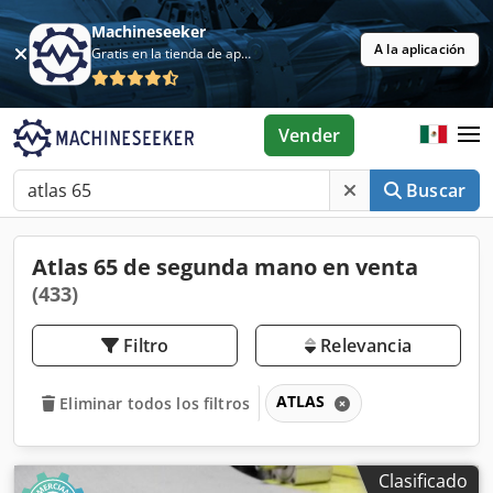
Machineseeker
A la aplicación
Gratis en la tienda de aplicaciones
Vender
Buscar
Atlas 65 de segunda mano en venta
(433)
Filtro
Relevancia
ATLAS
Eliminar todos los filtros
Clasificado