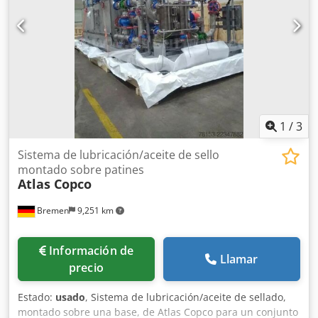
1
/
3
Sistema de lubricación/aceite de sello
montado sobre patines
Atlas Copco
Bremen
9,251 km
Información de
Llamar
precio
Estado:
usado
, Sistema de lubricación/aceite de sellado,
montado sobre una base, de Atlas Copco para un conjunto