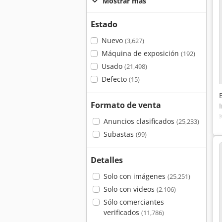
Mostrar más
Estado
Nuevo
(3,627)
Máquina de exposición
(192)
Usado
(21,498)
Defecto
(15)
Formato de venta
Anuncios clasificados
(25,233)
Subastas
(99)
Detalles
Solo con imágenes
(25,251)
Solo con videos
(2,106)
Sólo comerciantes
verificados
(11,786)