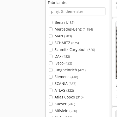
Fabricante:
Benz
(1,185)
Mercedes-Benz
(1,184)
MAN
(703)
SCHMITZ
(675)
Schmitz Cargobull
(620)
DAF
(482)
Iveco
(422)
Jungheinrich
(421)
Siemens
(418)
SCANIA
(387)
ATLAS
(322)
Atlas Copco
(310)
Kaeser
(246)
Möslein
(220)