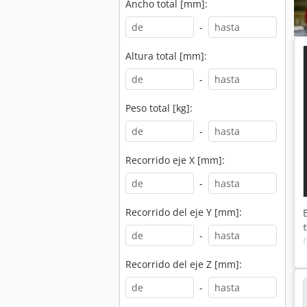
Ancho total [mm]:
-
Altura total [mm]:
-
Peso total [kg]:
-
Recorrido eje X [mm]:
-
Recorrido del eje Y [mm]:
-
Recorrido del eje Z [mm]:
-