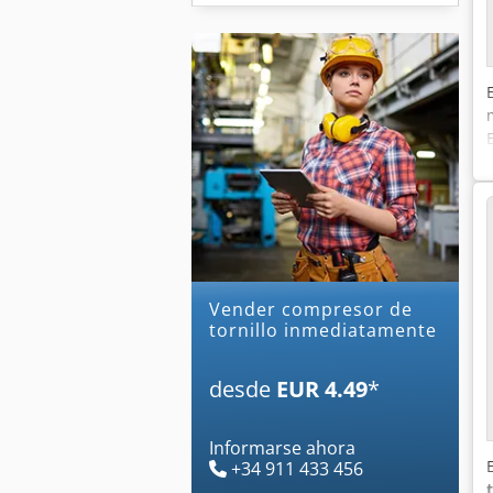
Vender compresor de
tornillo inmediatamente
desde
EUR 4.49
*
Informarse ahora
+34 911 433 456