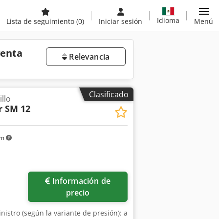
Idioma
Lista de seguimiento
(0)
Iniciar sesión
Menú
venta
Relevancia
Clasificado
llo
r SM 12
km
Información de
precio
nistro (según la variante de presión): a