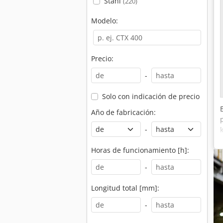
Stahl
(220)
Modelo:
Precio:
-
Solo con indicación de precio
Año de fabricación:
-
Horas de funcionamiento [h]:
-
Longitud total [mm]:
-