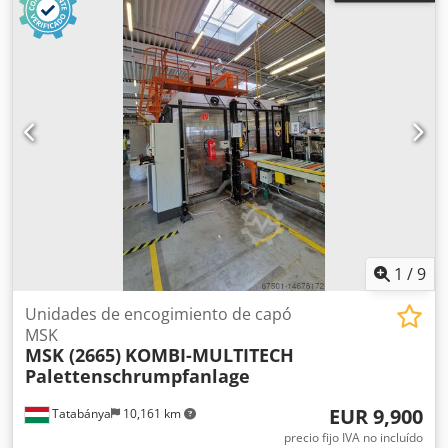
1
/
9
Unidades de encogimiento de capó
MSK
MSK (2665)
KOMBI-MULTITECH
Palettenschrumpfanlage
EUR 9,900
Tatabánya
10,161 km
precio fijo IVA no incluído