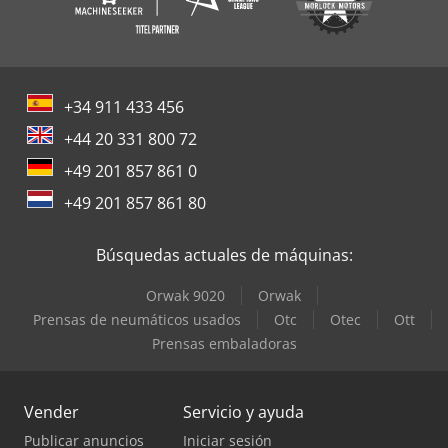
+34 911 433 456
+44 20 331 800 72
+49 201 857 861 0
+49 201 857 861 80
Búsquedas actuales de máquinas:
Orwak 9020
Orwak
Prensas de neumáticos usados
Otc
Otec
Ott
Prensas embaladoras
Vender
Servicio y ayuda
Publicar anuncios
Iniciar sesión