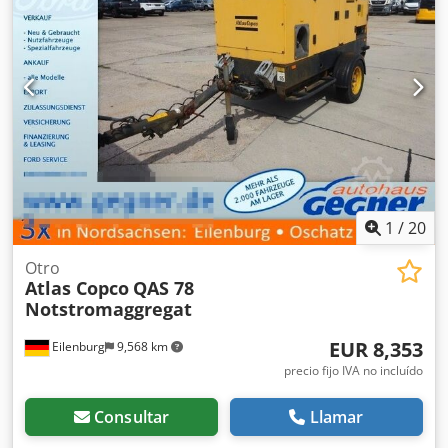
1
/
20
Otro
Atlas Copco
QAS 78
Notstromaggregat
EUR 8,353
Eilenburg
9,568 km
precio fijo IVA no incluído
Consultar
Llamar