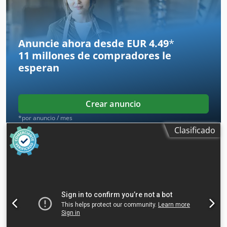
funcionamiento: 5735
Anuncie ahora desde EUR 4.49
*
11 millones de compradores
le
esperan
Crear anuncio
*por anuncio / mes
Clasificado