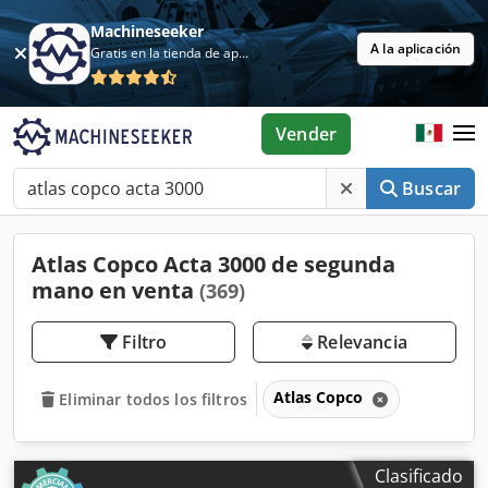
Machineseeker
A la aplicación
Gratis en la tienda de aplicaciones
Vender
Buscar
Atlas Copco Acta 3000 de segunda
mano en venta
(369)
Filtro
Relevancia
Atlas Copco
Eliminar todos los filtros
Clasificado