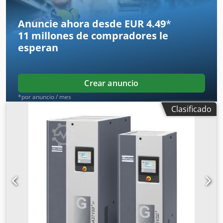
Anuncie ahora desde EUR 4.49
*
11 millones de compradores
le
esperan
Crear anuncio
*por anuncio / mes
Clasificado