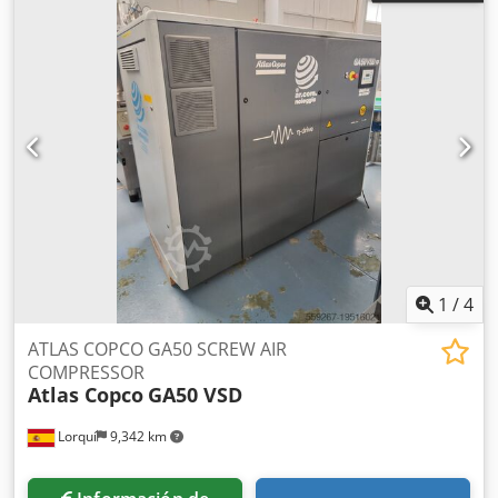
1
/
4
ATLAS COPCO GA50 SCREW AIR
COMPRESSOR
Atlas Copco
GA50 VSD
Lorquí
9,342 km