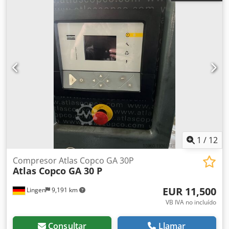
1
/
12
Compresor Atlas Copco GA 30P
Atlas Copco GA 30 P
EUR 11,500
Lingen
9,191 km
VB IVA no incluído
Consultar
Llamar