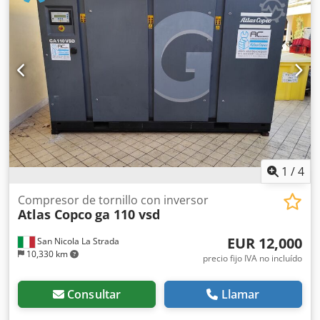
compresor está en perfecto estado de funcionamiento.
1
/
4
Compresor de tornillo con inversor
Atlas Copco
ga 110 vsd
EUR 12,000
San Nicola La Strada
10,330 km
precio fijo IVA no incluído
Consultar
Llamar