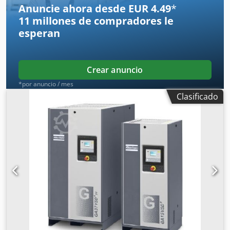
Anuncie ahora desde EUR 4.49
*
11 millones de compradores
le
esperan
Crear anuncio
*por anuncio / mes
Clasificado