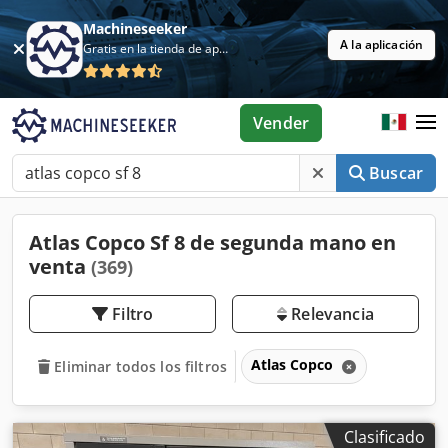
Machineseeker
A la aplicación
Gratis en la tienda de aplicaciones
Vender
Buscar
Atlas Copco Sf 8 de segunda mano en
venta
(369)
Filtro
Relevancia
Atlas Copco
Eliminar todos los filtros
Clasificado