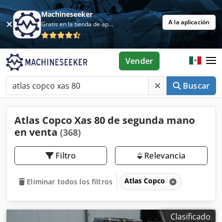
Machineseeker
A la aplicación
Gratis en la tienda de aplicaciones
Vender
Buscar
Atlas Copco Xas 80 de segunda mano
en venta
(368)
Filtro
Relevancia
Atlas Copco
Eliminar todos los filtros
Clasificado