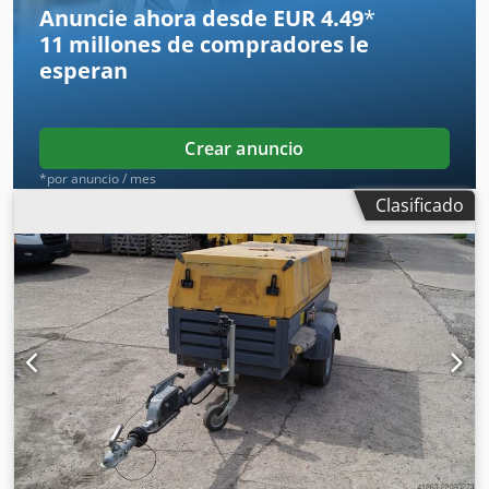
Anuncie ahora desde EUR 4.49
*
11 millones de compradores
le
esperan
Crear anuncio
*por anuncio / mes
Clasificado