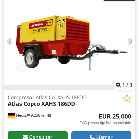
1
/
8
Compresor Atlas-Co. XAHS 186DD
Atlas Copco
XAHS 186DD
EUR 25,000
Neuss
9,238 km
EXW precio fijo IVA no incluído
Consultar
Llamar