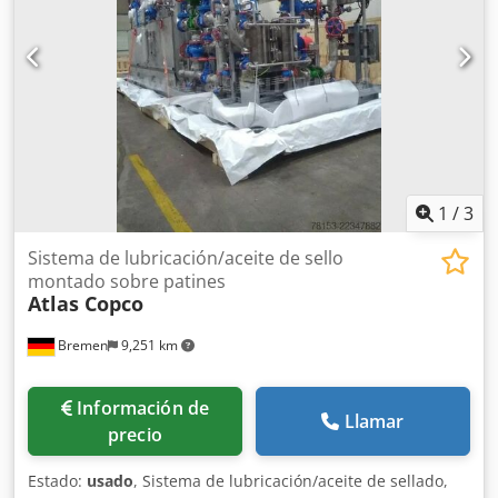
1
/
3
Sistema de lubricación/aceite de sello
montado sobre patines
Atlas Copco
Bremen
9,251 km
Información de
Llamar
precio
Estado:
usado
, Sistema de lubricación/aceite de sellado,