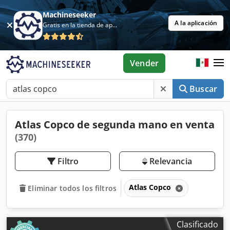
Machineseeker
A la aplicación
Gratis en la tienda de aplicaciones
Vender
Buscar
Atlas Copco de segunda mano en venta
(370)
Filtro
Relevancia
Atlas Copco
Eliminar todos los filtros
Clasificado