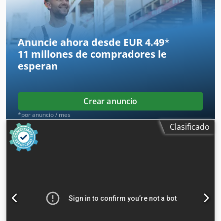
funcionamiento: 5735
Anuncie ahora desde EUR 4.49
*
11 millones de compradores
le
esperan
Crear anuncio
*por anuncio / mes
Clasificado