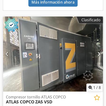
Más información ahora
Clasificado
1
/
8
Compresor tornillo ATLAS COPCO
ATLAS COPCO
ZA5 VSD