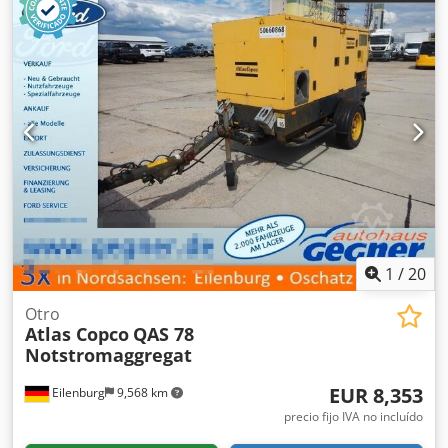
1
/
20
Otro
Atlas Copco
QAS 78
Notstromaggregat
EUR 8,353
Eilenburg
9,568 km
precio fijo IVA no incluído