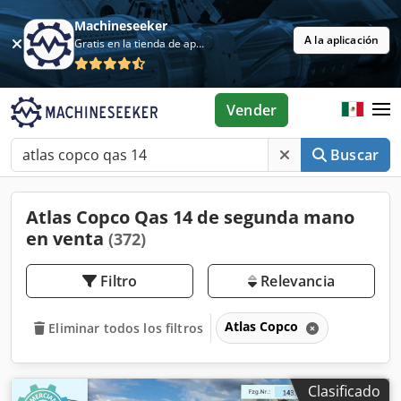
Machineseeker
A la aplicación
Gratis en la tienda de aplicaciones
Vender
Buscar
Atlas Copco Qas 14 de segunda mano
en venta
(372)
Filtro
Relevancia
Atlas Copco
Eliminar todos los filtros
Clasificado