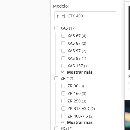
Modelo:
XAS
(17)
XAS 67
(4)
XAS 87
(2)
XAS 97
(2)
XAS 88
(1)
XAS 137
(1)
Mostrar más
ZR
(17)
ZR 90
(3)
ZR 160
(3)
ZR 250
(3)
ZR 315 VSD
(2)
ZR 400-7,5
(2)
Mostrar más
FX
(12)