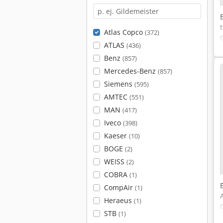
Atlas Copco
(372)
ATLAS
(436)
Benz
(857)
Mercedes-Benz
(857)
Siemens
(595)
AMTEC
(551)
MAN
(417)
Iveco
(398)
Kaeser
(10)
BOGE
(2)
WEISS
(2)
COBRA
(1)
CompAir
(1)
Heraeus
(1)
STB
(1)