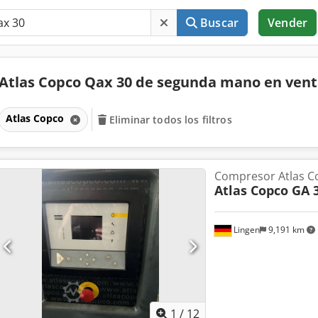
Buscar
Vender
Atlas Copco Qax 30 de segunda mano en ven
Atlas Copco
Eliminar todos los filtros
Compresor Atlas C
Atlas Copco GA 
Lingen
9,191 km
1
/
12