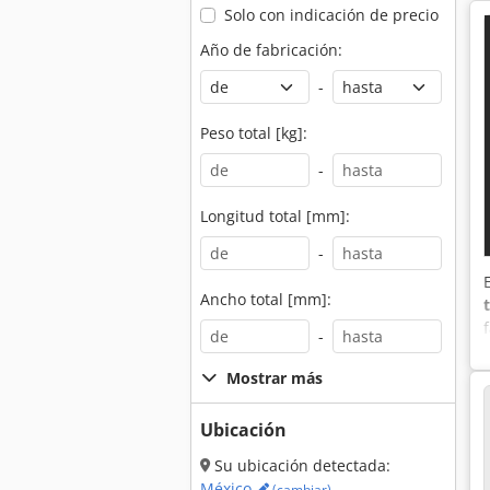
Solo con indicación de precio
Año de fabricación:
-
Peso total [kg]:
-
Longitud total [mm]:
-
Ancho total [mm]:
-
Mostrar más
Ubicación
Su ubicación detectada:
México
(cambiar)