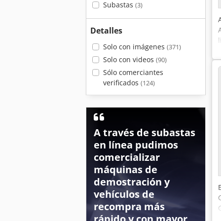
Subastas
(3)
Detalles
Solo con imágenes
(371)
Solo con videos
(90)
Sólo comerciantes
verificados
(124)
A través de subastas
en línea pudimos
comercializar
máquinas de
demostración y
vehículos de
recompra más
rápido y con mayor