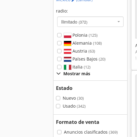
radio:
Ilimitado
(372)
Polonia
(125)
Alemania
(108)
Austria
(63)
Países Bajos
(20)
Italia
(12)
Mostrar más
Estado
Nuevo
(30)
Usado
(342)
Formato de venta
Anuncios clasificados
(369)