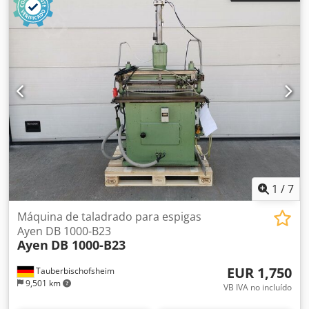
1
/
7
Máquina de taladrado para espigas
Ayen DB 1000-B23
Ayen
DB 1000-B23
EUR 1,750
Tauberbischofsheim
9,501 km
VB IVA no incluído