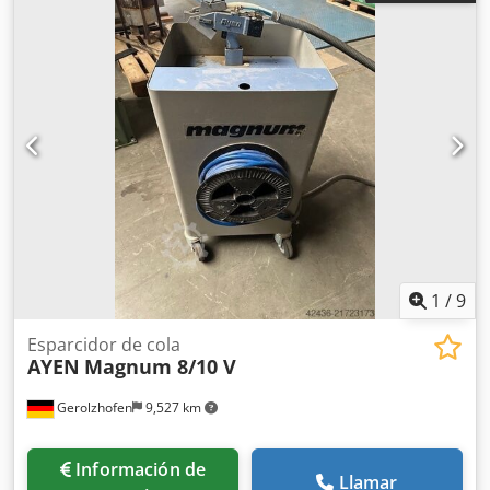
1
/
9
Esparcidor de cola
AYEN
Magnum 8/10 V
Gerolzhofen
9,527 km
Información de
Llamar