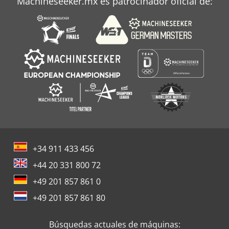
Machineseeker.mx es patrocinador oficial de:
+34 911 433 456
+44 20 331 800 72
+49 201 857 861 0
+49 201 857 861 80
Búsquedas actuales de máquinas: