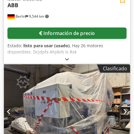
ABB
Berlin
9,544 km
Información de precio
Estado:
listo para usar (usado)
, Hay 26 motores
disponibles. Dcjdpfx Ahjikrb Is Rsk
Clasificado