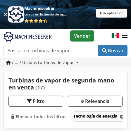
Machineseeker
A la aplicación
Gratis en la tienda de aplicaciones
Vender
Buscar
/ ... / Usados turbinas de vapor
Turbinas de vapor de segunda mano
en venta
(17)
Filtro
Relevancia
Tecnología de energía
Eliminar todos los filtros