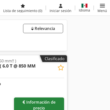
Idioma
Lista de seguimiento
(0)
Iniciar sesión
Menú
Relevancia
Clasificado
50 mm!! )
( 6.0 T @ 850 MM
Información de
precio