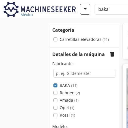
México
Categoría
Carretillas elevadoras
(11)
Detalles de la máquina
Fabricante:
BAKA
(11)
Rehnen
(2)
Amada
(1)
Opel
(1)
Rozzi
(1)
Modelo: