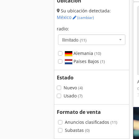
Ubicación
Su ubicación detectada:
México
(cambiar)
radio:
Ilimitado
(11)
Alemania
(10)
Países Bajos
(1)
Estado
Nuevo
(4)
Usado
(7)
Formato de venta
Anuncios clasificados
(11)
Subastas
(0)