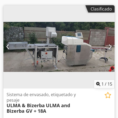
Clasificado
1
/
15
Sistema de envasado, etiquetado y
pesaje
ULMA & Bizerba
ULMA and
Bizerba GV + 18A