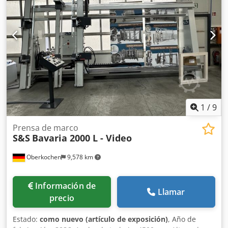
1
/
9
Prensa de marco
S&S
Bavaria 2000 L - Video
Oberkochen
9,578 km
Información de
Llamar
precio
Estado:
como nuevo (artículo de exposición)
, Año de