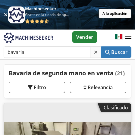
Machineseeker
A la aplicación
Gratis en la tienda de aplicaciones
Vender
Buscar
Bavaria de segunda mano en venta
(21)
Filtro
Relevancia
Clasificado