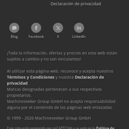
Declaración de privacidad
Blog
Facebook
X
LinkedIn
¡Toda la información, ofertas y precios en esta web están
sujetos a cambio y no son vinculantes!
Al utilizar esta página web, reconoce y acepta nuestros
Términos y Condiciones
y nuestra
Declaración de
privacidad
.
Marcas designadas pertenecen a sus respectivos
propietarios.
Machineseeker Group GmbH no acepta responsabilidad
alguna por el contenido de las páginas web enlazadas.
© 1999 - 2026 Machineseeker Group GmbH
Este sitio está protegido por reCAPTCHA y se aplican la
Política de