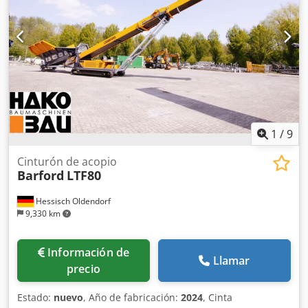
1
/
9
Cinturón de acopio
Barford
LTF80
Hessisch Oldendorf
9,330 km
Información de
Llamar
precio
Estado:
nuevo
, Año de fabricación:
2024
, Cinta