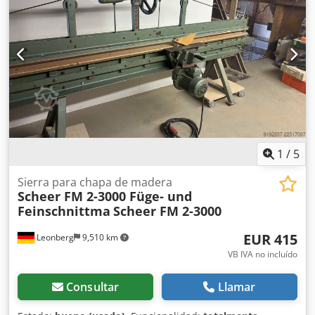
1
/
5
Sierra para chapa de madera
Scheer FM 2-3000 Füge- und
Feinschnittma
Scheer FM 2-3000
EUR 415
Leonberg
9,510 km
VB IVA no incluído
Consultar
Llamar