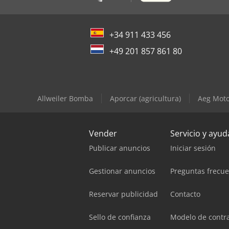
+34 911 433 456
+49 201 857 861 80
Allweiler Bomba
Aporcar (agricultura)
Aeg Moto
Vender
Servicio y ayud
Publicar anuncios
Iniciar sesión
Gestionar anuncios
Preguntas frecu
Reservar publicidad
Contacto
Sello de confianza
Modelo de contr