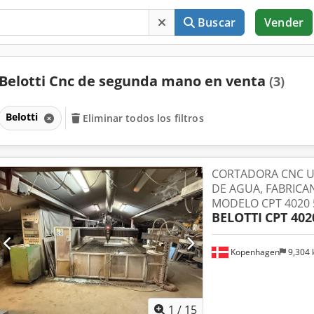
Buscar
Vender
Belotti Cnc de segunda mano en venta
(3)
Belotti
Eliminar todos los filtros
CORTADORA CNC 
DE AGUA, FABRICAN
MODELO CPT 4020 
BELOTTI
CPT 402
Kopenhagen
9,304
1
/
15