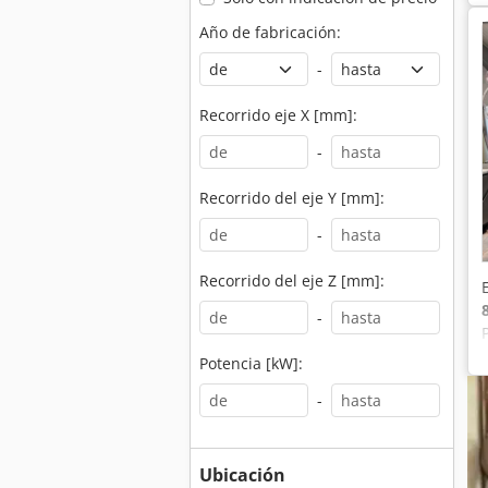
Año de fabricación:
-
Recorrido eje X [mm]:
-
Recorrido del eje Y [mm]:
-
Recorrido del eje Z [mm]:
-
Potencia [kW]:
-
Ubicación