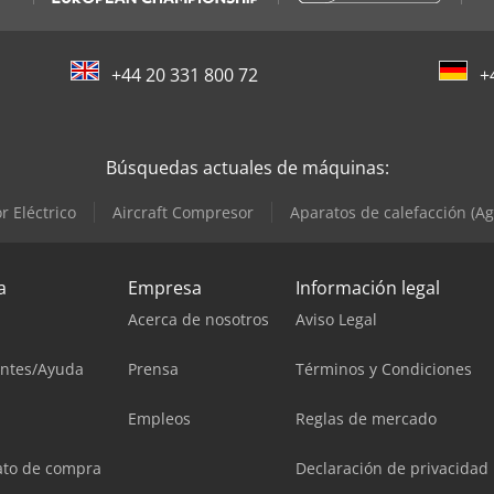
+44 20 331 800 72
+
Búsquedas actuales de máquinas:
r Eléctrico
Aircraft Compresor
Aparatos de calefacción (Ag
a
Empresa
Información legal
Acerca de nosotros
Aviso Legal
entes/Ayuda
Prensa
Términos y Condiciones
Empleos
Reglas de mercado
ato de compra
Declaración de privacidad