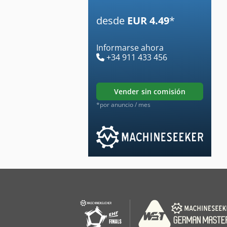
desde
EUR 4.49
*
Informarse ahora
+34 911 433 456
vender sin comisión
*por anuncio / mes