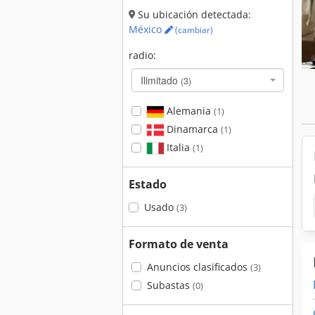
Su ubicación detectada:
México
(cambiar)
radio:
Ilimitado
(3)
Alemania
(1)
Dinamarca
(1)
Italia
(1)
Estado
Usado
(3)
Formato de venta
Anuncios clasificados
(3)
Subastas
(0)