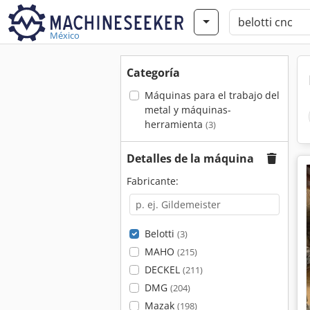
México
Categoría
Máquinas para el trabajo del
metal y máquinas-
herramienta
(3)
Detalles de la máquina
Fabricante:
Belotti
(3)
MAHO
(215)
DECKEL
(211)
DMG
(204)
Mazak
(198)