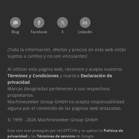
Blog
Facebook
X
LinkedIn
¡Toda la información, ofertas y precios en esta web están
sujetos a cambio y no son vinculantes!
Al utilizar esta página web, reconoce y acepta nuestros
Términos y Condiciones
y nuestra
Declaración de
privacidad
.
Marcas designadas pertenecen a sus respectivos
propietarios.
Machineseeker Group GmbH no acepta responsabilidad
alguna por el contenido de las páginas web enlazadas.
© 1999 - 2026 Machineseeker Group GmbH
Este sitio está protegido por reCAPTCHA y se aplican la
Política de
privacidad
y los
Términos de servicio
de Google.