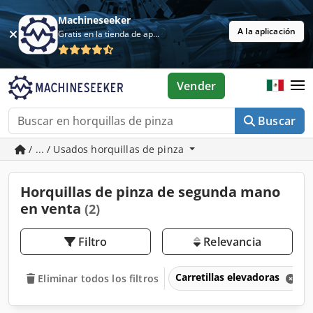
Machineseeker
A la aplicación
Gratis en la tienda de aplicaciones
Vender
Buscar
/ ... / Usados horquillas de pinza
Horquillas de pinza de segunda mano
en venta
(2)
Filtro
Relevancia
Carretillas elevadoras
Eliminar todos los filtros