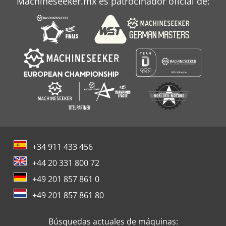
Machineseeker.mx es patrocinador oficial de:
+34 911 433 456
+44 20 331 800 72
+49 201 857 861 0
+49 201 857 861 80
Búsquedas actuales de máquinas: