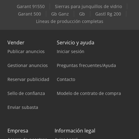
Garant 91550
Sierras para junquillos de vidrio
Garant 500
Gb Ganz
Gb
Gastl Rg 200
Líneas de producción completas
Vender
Servicio y ayuda
Publicar anuncios
Iniciar sesión
Gestionar anuncios
Preguntas frecuentes/Ayuda
Reservar publicidad
Contacto
Sello de confianza
Modelo de contrato de compra
Enviar subasta
Empresa
Información legal