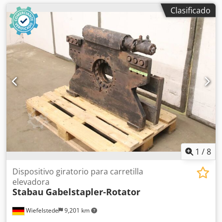
Clasificado
1
/
8
Dispositivo giratorio para carretilla
elevadora
Stabau
Gabelstapler-Rotator
Wiefelstede
9,201 km