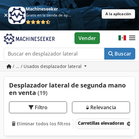
Machineseeker
A la aplicación
Gratis en la tienda de aplicaciones
Vender
Buscar
/ ... / Usados desplazador lateral
Desplazador lateral de segunda mano
en venta
(19)
Filtro
Relevancia
Carretillas elevadoras
Eliminar todos los filtros