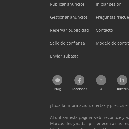
Publicar anuncios
Iniciar sesión
Gestionar anuncios
Preguntas frecu
Reservar publicidad
Contacto
Sello de confianza
Modelo de contr
Enviar subasta
Blog
Facebook
X
LinkedIn
¡Toda la información, ofertas y precios 
Al utilizar esta página web, reconoce y 
Marcas designadas pertenecen a sus resp