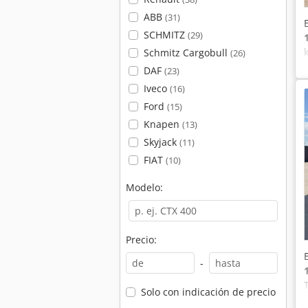
ABB
(31)
SCHMITZ
(29)
Schmitz Cargobull
(26)
DAF
(23)
Iveco
(16)
Ford
(15)
Knapen
(13)
Skyjack
(11)
FIAT
(10)
Modelo:
Precio:
-
Solo con indicación de precio