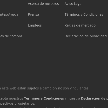
Acerca de nosotros
Aviso Legal
entes/Ayuda
Prensa
Términos y Condiciones
Empleos
Reglas de mercado
ato de compra
Declaración de privacidad
en esta web están sujetos a cambio y no son vinculantes!
acepta nuestros
Términos y Condiciones
y nuestra
Declaración de 
ectivos propietarios.