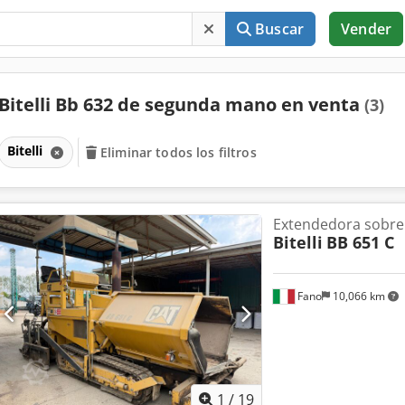
Buscar
Vender
Bitelli Bb 632 de segunda mano en venta
(3)
Bitelli
Eliminar todos los filtros
Extendedora sobre
Bitelli
BB 651 C
Fano
10,066 km
1
/
19