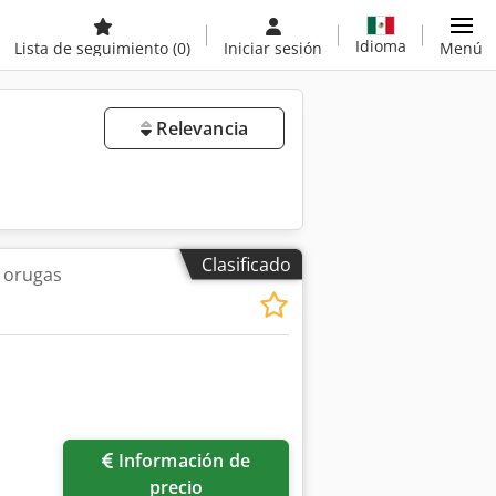
Idioma
Lista de seguimiento
(0)
Iniciar sesión
Menú
Relevancia
Clasificado
 orugas
Información de
precio