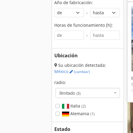
Año de fabricación:
-
Horas de funcionamiento [h]:
-
Ubicación
Su ubicación detectada:
México
(cambiar)
radio:
Ilimitado
(3)
Italia
(2)
Alemania
(1)
Estado