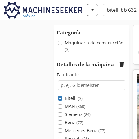
México
Categoría
Maquinaria de construcción
(3)
Detalles de la máquina
Fabricante:
Bitelli
(3)
MAN
(360)
Siemens
(84)
Benz
(77)
Mercedes-Benz
(77)
Renault
(38)