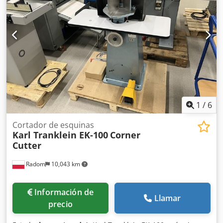
1
/
6
Cortador de esquinas
Karl Tranklein EK-100
Corner
Cutter
Radom
10,043 km
Información de
Llamar
precio