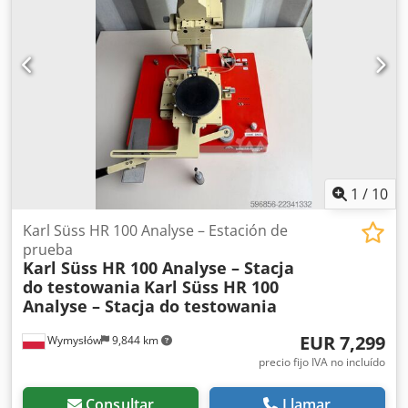
1
/
10
Karl Süss HR 100 Analyse – Estación de
prueba
Karl Süss HR 100 Analyse – Stacja
do testowania
Karl Süss HR 100
Analyse – Stacja do testowania
EUR 7,299
Wymysłów
9,844 km
precio fijo IVA no incluído
Consultar
Llamar