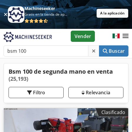
Machineseeker
A la aplicación
Gratis en la tienda de aplicaciones
Vender
Buscar
Bsm 100 de segunda mano en venta
(25,193)
Filtro
Relevancia
Clasificado