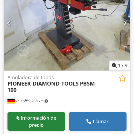
1
/
9
Amoladora de tubos
PIONEER-DIAMOND-TOOLS
PBSM
100
Velen
9,208 km
Información de
Llamar
precio