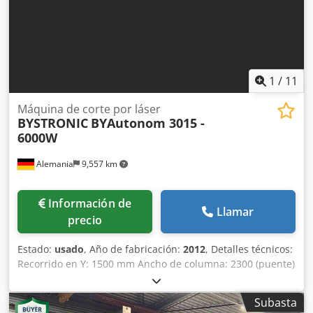
1
/
11
Máquina de corte por láser
BYSTRONIC
BYAutonom 3015 -
6000W
Alemania
9,557 km
Información de
Llamar
precio
Estado:
usado
, Año de fabricación:
2012
, Detalles técnicos:
Recorrido en Y: 1500 mm Ancho de columna: 2300 (puente)
mm Horas de luz: aprox. 22000 horas Chsdpfx Agju Nu R Ie
Dja Potencia del láser: 6000 W Control: CNC P 8109-10-
Subasta
600D Longitud de la mesa: 4500 / Soporte: mm Ancho de la