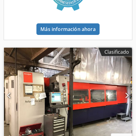
láminas / brazo de carga / Bytrans no incluidos. Gran
variedad de maquinaria usada para la fabricación de
piezas de chapa, incluyendo plegadoras, a la venta.
Más información ahora
Clasificado