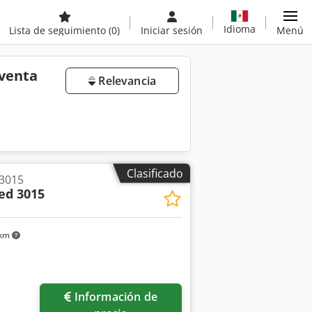
Idioma
Lista de seguimiento
(0)
Iniciar sesión
Menú
 venta
Relevancia
Clasificado
 3015
ed 3015
 km
Información de