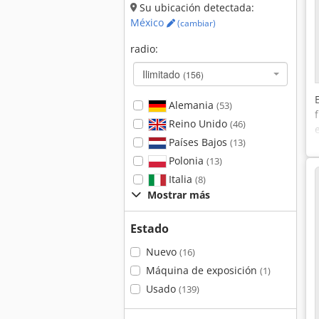
Su ubicación detectada:
México
(cambiar)
radio:
Ilimitado
(156)
Alemania
(53)
Reino Unido
(46)
Países Bajos
(13)
Polonia
(13)
Italia
(8)
Mostrar más
Estado
Nuevo
(16)
Máquina de exposición
(1)
Usado
(139)