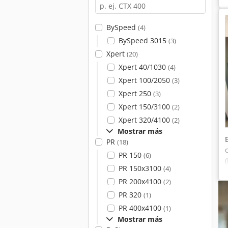
BySpeed
(4)
BySpeed 3015
(3)
Xpert
(20)
Xpert 40/1030
(4)
Xpert 100/2050
(3)
Xpert 250
(3)
Xpert 150/3100
(2)
Xpert 320/4100
(2)
Mostrar más
PR
(18)
PR 150
(6)
PR 150x3100
(4)
PR 200x4100
(2)
PR 320
(1)
PR 400x4100
(1)
Mostrar más