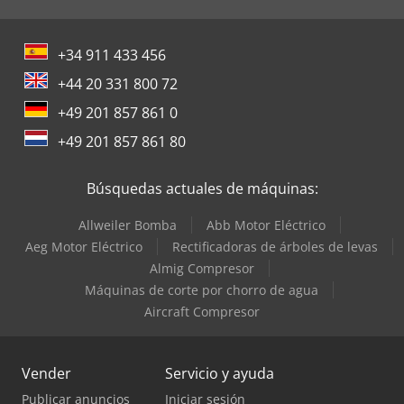
+34 911 433 456
+44 20 331 800 72
+49 201 857 861 0
+49 201 857 861 80
Búsquedas actuales de máquinas:
Allweiler Bomba
Abb Motor Eléctrico
Aeg Motor Eléctrico
Rectificadoras de árboles de levas
Almig Compresor
Máquinas de corte por chorro de agua
Aircraft Compresor
Vender
Servicio y ayuda
Publicar anuncios
Iniciar sesión