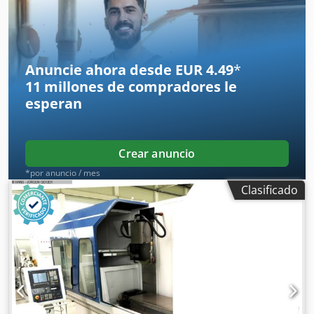
Anuncie ahora desde EUR 4.49
*
11 millones de compradores
le
esperan
Crear anuncio
*por anuncio / mes
Clasificado