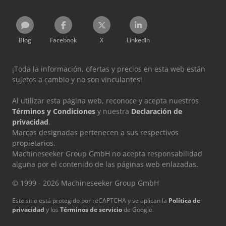
Blog
Facebook
X
LinkedIn
¡Toda la información, ofertas y precios en esta web están
sujetos a cambio y no son vinculantes!
Al utilizar esta página web, reconoce y acepta nuestros
Términos y Condiciones
y nuestra
Declaración de
privacidad
.
Marcas designadas pertenecen a sus respectivos
propietarios.
Machineseeker Group GmbH no acepta responsabilidad
alguna por el contenido de las páginas web enlazadas.
© 1999 - 2026 Machineseeker Group GmbH
Este sitio está protegido por reCAPTCHA y se aplican la
Política de
privacidad
y los
Términos de servicio
de Google.