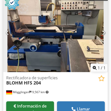
1
/
1
Rectificadora de superficies
BLOHM
HFS 204
Mögglingen
9,567 km
Información de
Llamar