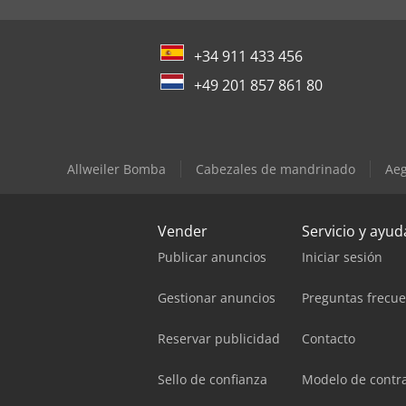
+34 911 433 456
+49 201 857 861 80
Allweiler Bomba
Cabezales de mandrinado
Aeg
Vender
Servicio y ayud
Publicar anuncios
Iniciar sesión
Gestionar anuncios
Preguntas frecu
Reservar publicidad
Contacto
Sello de confianza
Modelo de contr