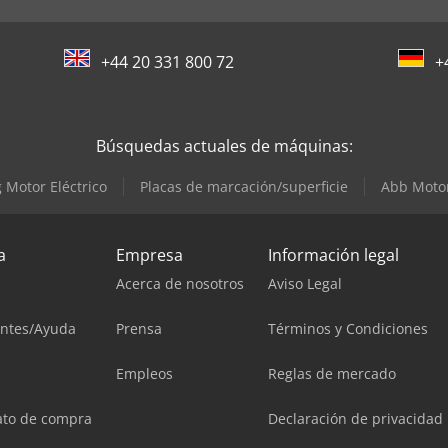
+44 20 331 800 72
+
Búsquedas actuales de máquinas:
 Motor Eléctrico
Placas de marcación/superficie
Abb Motor
a
Empresa
Información legal
Acerca de nosotros
Aviso Legal
entes/Ayuda
Prensa
Términos y Condiciones
Empleos
Reglas de mercado
ato de compra
Declaración de privacidad