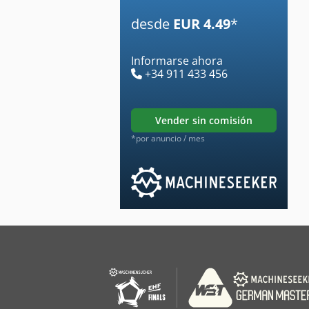
desde
EUR 4.49
*
Informarse ahora
+34 911 433 456
vender sin comisión
*por anuncio / mes