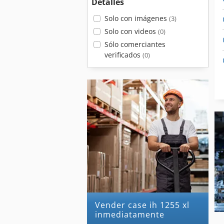
Detalles
Solo con imágenes
(3)
Solo con videos
(0)
Sólo comerciantes
verificados
(0)
Vender case ih 1255 xl
inmediatamente