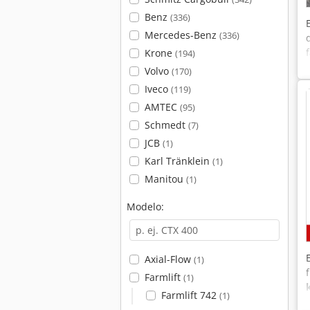
Benz
(336)
Mercedes-Benz
(336)
Krone
(194)
Volvo
(170)
Iveco
(119)
AMTEC
(95)
Schmedt
(7)
JCB
(1)
Karl Tränklein
(1)
Manitou
(1)
Modelo:
Axial-Flow
(1)
Farmlift
(1)
Farmlift 742
(1)