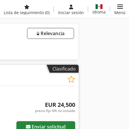
Idioma
Lista de seguimiento
(0)
Iniciar sesión
Menú
Relevancia
Clasificado
EUR 24,500
precio fijo IVA no incluído
Enviar solicitud