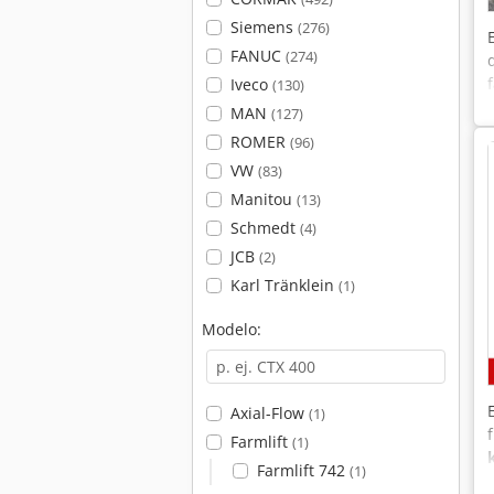
Siemens
(276)
FANUC
(274)
Iveco
(130)
MAN
(127)
ROMER
(96)
VW
(83)
Manitou
(13)
Schmedt
(4)
JCB
(2)
Karl Tränklein
(1)
Modelo:
Axial-Flow
(1)
Farmlift
(1)
Farmlift 742
(1)