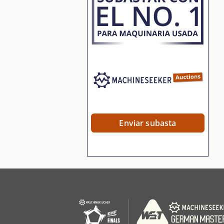
Enviar subasta