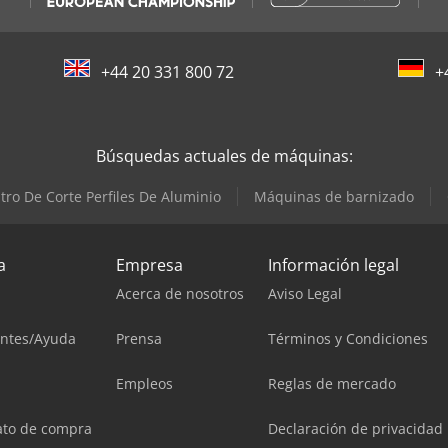
+44 20 331 800 72
+
Búsquedas actuales de máquinas:
tro De Corte Perfiles De Aluminio
Máquinas de barnizado
a
Empresa
Información legal
Acerca de nosotros
Aviso Legal
entes/Ayuda
Prensa
Términos y Condiciones
Empleos
Reglas de mercado
ato de compra
Declaración de privacidad