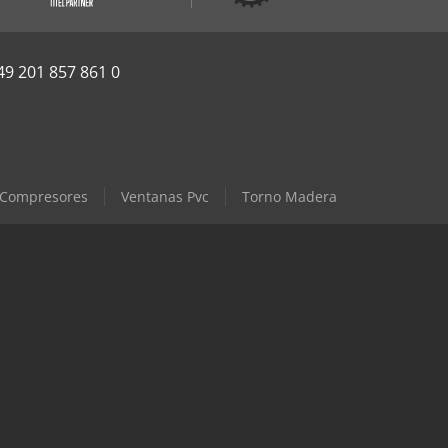
49 201 857 861 0
Compresores
Ventanas Pvc
Torno Madera