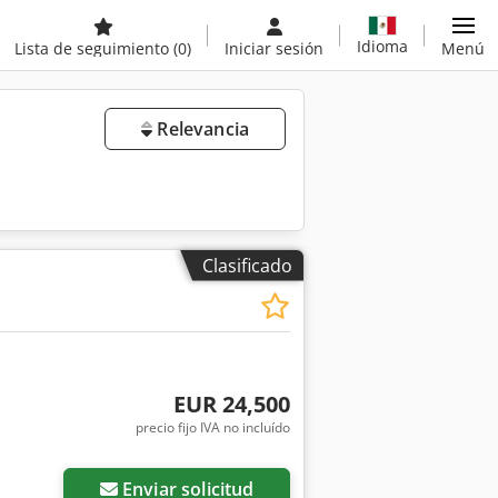
Idioma
Lista de seguimiento
(0)
Iniciar sesión
Menú
Relevancia
Clasificado
EUR 24,500
precio fijo IVA no incluído
Enviar solicitud