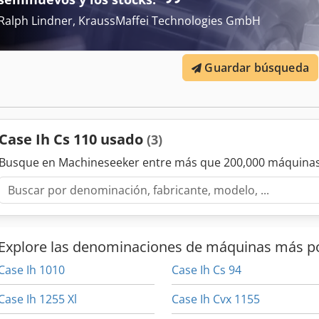
Ralph Lindner, KraussMaffei Technologies GmbH
Guardar búsqueda
Case Ih Cs 110 usado
(3)
Busque en Machineseeker entre más que 200,000 máquinas
Explore las denominaciones de máquinas más p
Case Ih 1010
Case Ih Cs 94
Case Ih 1255 Xl
Case Ih Cvx 1155