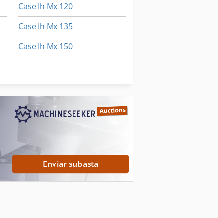
Case Ih Mx 120
Case Ih Mx 135
Case Ih Mx 150
Case Ih Mx 230
Case Ih Mxm 130
Enviar subasta