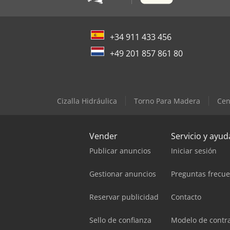
+34 911 433 456
+49 201 857 861 80
Cizalla Hidráulica
Torno Para Madera
Cen
Vender
Servicio y ayud
Publicar anuncios
Iniciar sesión
Gestionar anuncios
Preguntas frecu
Reservar publicidad
Contacto
Sello de confianza
Modelo de contr