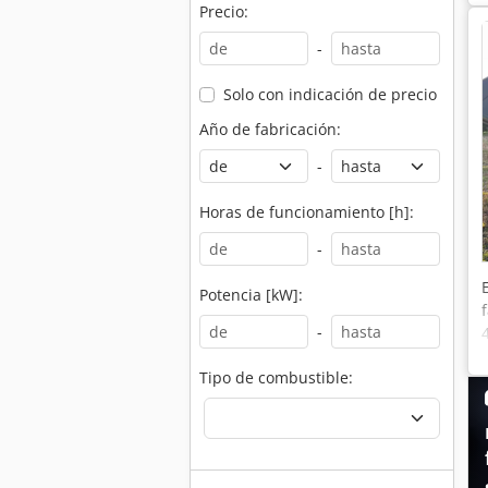
Precio:
-
Solo con indicación de precio
Año de fabricación:
-
Horas de funcionamiento [h]:
-
Potencia [kW]:
-
Tipo de combustible: