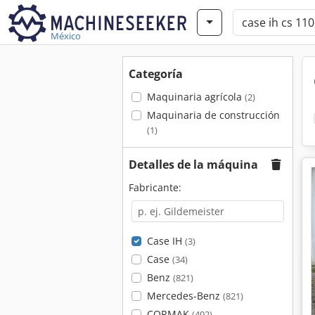
México
Categoría
Maquinaria agrícola
(2)
Maquinaria de construcción
(1)
Detalles de la máquina
Fabricante:
Case IH
(3)
Case
(34)
Benz
(821)
Mercedes-Benz
(821)
CORMAK
(492)