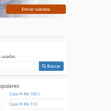
Enviar subasta
 usadas.
Buscar
opulares:
Case Ih Mx 100 C
Case Ih Mx 110