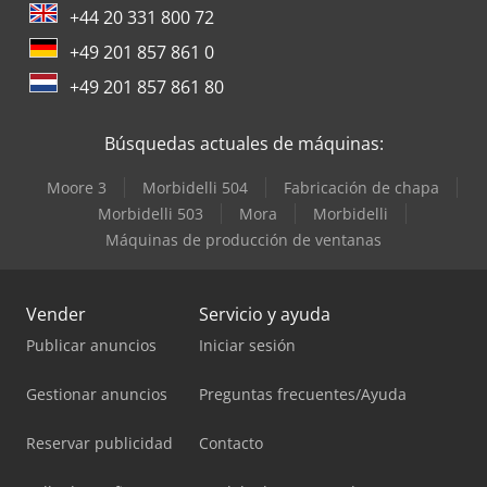
+44 20 331 800 72
+49 201 857 861 0
+49 201 857 861 80
Búsquedas actuales de máquinas:
Moore 3
Morbidelli 504
Fabricación de chapa
Morbidelli 503
Mora
Morbidelli
Máquinas de producción de ventanas
Vender
Servicio y ayuda
Publicar anuncios
Iniciar sesión
Gestionar anuncios
Preguntas frecuentes/Ayuda
Reservar publicidad
Contacto