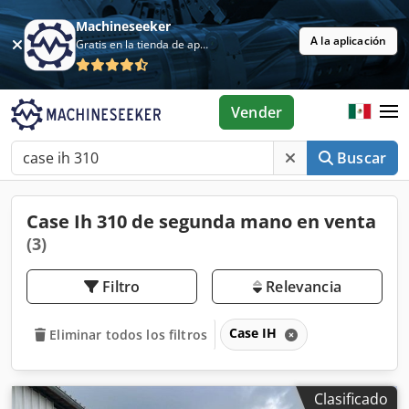
Machineseeker
A la aplicación
Gratis en la tienda de aplicaciones
Vender
Buscar
Case Ih 310 de segunda mano en venta
(3)
Filtro
Relevancia
Case IH
Eliminar todos los filtros
Clasificado