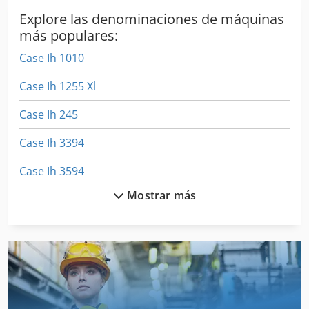
Explore las denominaciones de máquinas
más populares:
Case Ih 1010
Case Ih 1255 Xl
Case Ih 245
Case Ih 3394
Case Ih 3594
Mostrar más
Case Ih 4210 Xl
Case Ih 4230
Case Ih 5120
Case Ih 5130