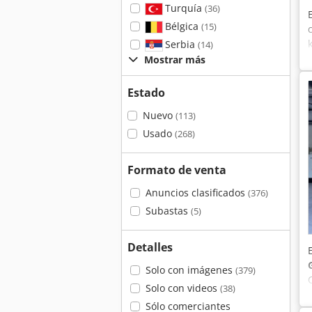
Turquía
(36)
Bélgica
(15)
Serbia
(14)
Mostrar más
Estado
Nuevo
(113)
Usado
(268)
Formato de venta
Anuncios clasificados
(376)
Subastas
(5)
Detalles
Solo con imágenes
(379)
Solo con videos
(38)
Sólo comerciantes