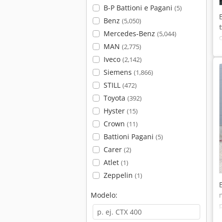
B-P Battioni e Pagani
(5)
Benz
(5,050)
Mercedes-Benz
(5,044)
MAN
(2,775)
Iveco
(2,142)
Siemens
(1,866)
STILL
(472)
Toyota
(392)
Hyster
(15)
Crown
(11)
Battioni Pagani
(5)
Carer
(2)
Atlet
(1)
Zeppelin
(1)
Modelo: