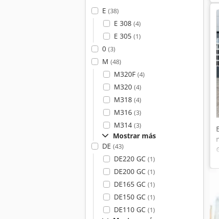
E
(38)
E 308
(4)
E 305
(1)
0
(3)
M
(48)
M320F
(4)
M320
(4)
M318
(4)
M316
(3)
M314
(3)
Mostrar más
DE
(43)
DE220 GC
(1)
DE200 GC
(1)
DE165 GC
(1)
DE150 GC
(1)
DE110 GC
(1)