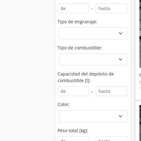
-
Tipo de engranaje:
Tipo de combustible:
Capacidad del depósito de
combustible [l]:
-
Color:
Peso total [kg]: