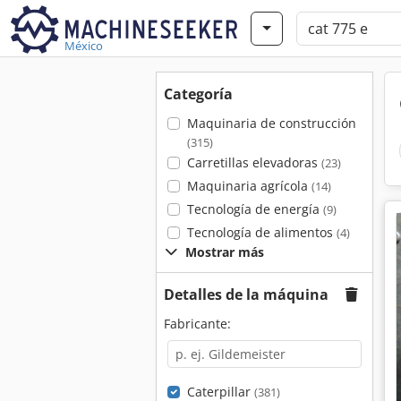
México
Categoría
Maquinaria de construcción
(315)
Carretillas elevadoras
(23)
Maquinaria agrícola
(14)
Tecnología de energía
(9)
Tecnología de alimentos
(4)
Mostrar más
Detalles de la máquina
Fabricante:
Caterpillar
(381)