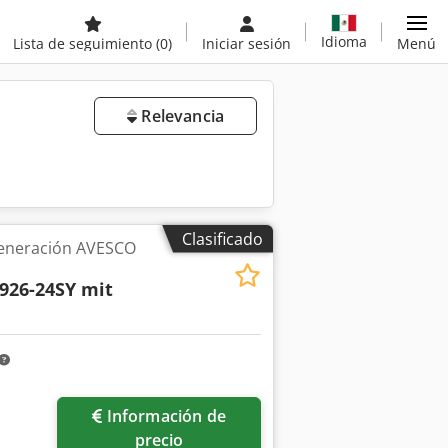
Idioma
Lista de seguimiento
(0)
Iniciar sesión
Menú
Relevancia
Clasificado
generación AVESCO
926-24SY mit
Información de
precio