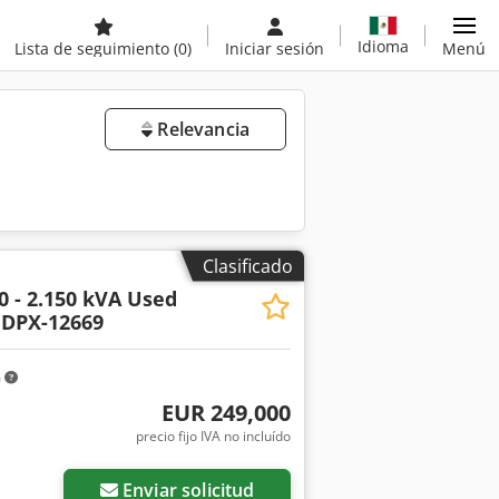
Idioma
Lista de seguimiento
(0)
Iniciar sesión
Menú
Relevancia
Clasificado
0 - 2.150 kVA Used
 DPX-12669
m
EUR 249,000
precio fijo IVA no incluído
Enviar solicitud