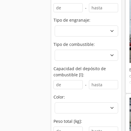
-
Tipo de engranaje:
Tipo de combustible:
Capacidad del depósito de
combustible [l]:
-
Color:
Peso total [kg]: