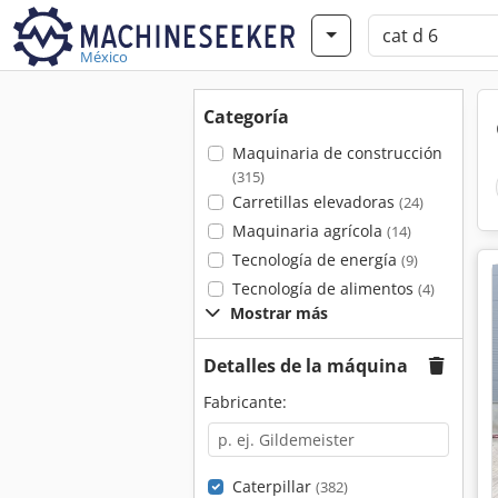
México
Categoría
Maquinaria de construcción
(315)
Carretillas elevadoras
(24)
Maquinaria agrícola
(14)
Tecnología de energía
(9)
Tecnología de alimentos
(4)
Mostrar más
Detalles de la máquina
Fabricante:
Caterpillar
(382)