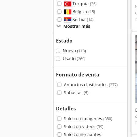
Turquía
(36)
Bélgica
(15)
Serbia
(14)
Mostrar más
Estado
Nuevo
(113)
Usado
(269)
Formato de venta
Anuncios clasificados
(377)
Subastas
(5)
Detalles
Solo con imágenes
(380)
Solo con videos
(39)
Sólo comerciantes