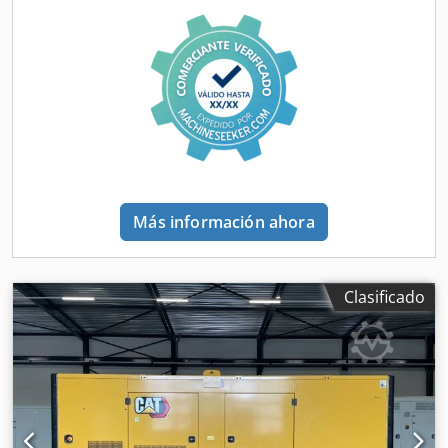
control - Cisterna
Más información ahora
Clasificado