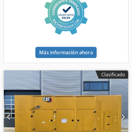
Cisterna
Más información ahora
Clasificado