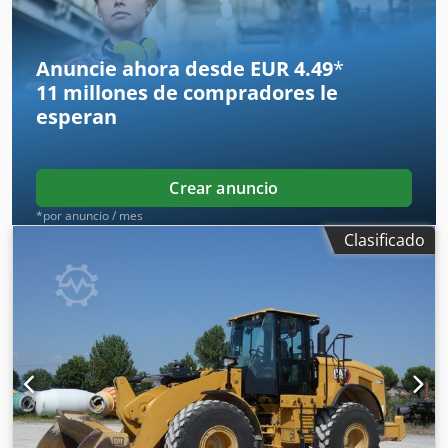
Anuncie ahora desde EUR 4.49
*
11 millones de compradores
le
esperan
Crear anuncio
*por anuncio / mes
Clasificado