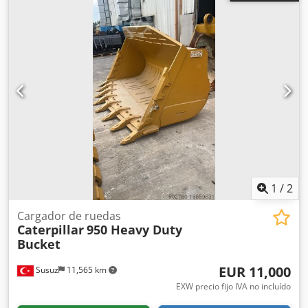
1
/
2
Cargador de ruedas
Caterpillar
950 Heavy Duty
Bucket
EUR 11,000
Susuz
11,565 km
EXW precio fijo IVA no incluído