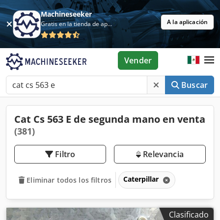
Machineseeker
A la aplicación
Gratis en la tienda de aplicaciones
Vender
Buscar
Cat Cs 563 E de segunda mano en venta
(381)
Filtro
Relevancia
Caterpillar
Eliminar todos los filtros
Clasificado