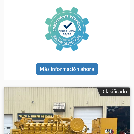
equipo de DPX para más información. = Opciones y
accesorios adicionales = - Panel de control Dedpfoxq Up
Eex Al Nsck
Más información ahora
Clasificado