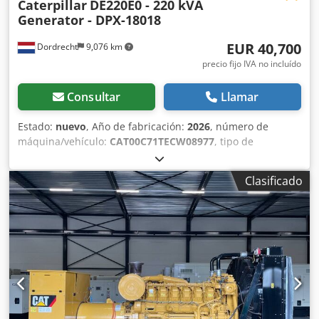
Caterpillar
DE220E0 - 220 kVA
Generator - DPX-18018
EUR 40,700
Dordrecht
9,076 km
precio fijo IVA no incluído
Consultar
Llamar
Estado:
nuevo
, Año de fabricación:
2026
, número de
máquina/vehículo:
CAT00C71TECW08977
, tipo de
combustible:
diésel
, fabricante de motores:
Caterpillar
C7.1
, Finalidad: Construcción Peso en vacío: 2.238 kg
Clasificado
Potencia del generador: 220 kVA Dimensiones del
compartimento de carga: 352 x 133 x 181 cm Dcsdpfxew
Thn Ue Al Njk Marcado CE: sí Capacidad del depósito de
agua: 418 l País de fabricación: Reino Unido Contacte al
equipo DPX para obtener más información. = Otras
opciones y accesorios = - Batería - Cuadro de control -
Techo de acero - Depósito