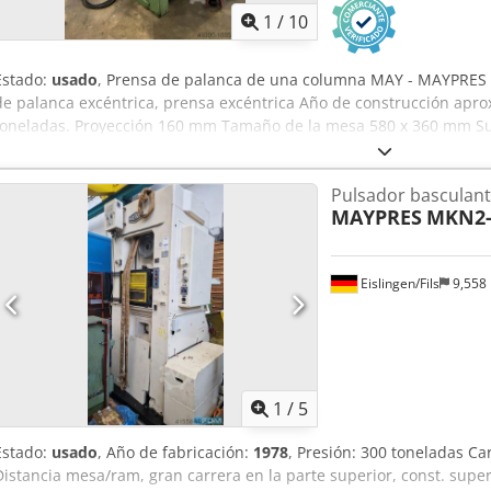
1
/
10
Estado:
usado
, Prensa de palanca de una columna MAY - MAYPRES
de palanca excéntrica, prensa excéntrica Año de construcción apr
toneladas. Proyección 160 mm Tamaño de la mesa 580 x 360 mm Sup
del pasador de sujeción Ø 40 mm Distancia entre los soportes 218
del eyector 15 mm Recorrido de ajuste del ariete 30 mm Altura máx
Pulsador basculan
de mesa intermedia) Crjdpfx Aov Uraaog Ujf Frecuencia de brazada
MAYPRES
MKN2-
motor 1400 rpm. Potencia del motor 3 kW Conexión a la red eléctric
neumático y freno mecánico con alivio neumático (combinación de 
Placa intermedia de mesa L x An x Al 580 x 360 x 58 mm, con orifici
Eislingen/Fils
9,558
dispositivo de expulsión en la mesa de la máquina, Ø 80 mm - contr
de pie - pantalla protectora móvil, cabina de protección UNIDOR co
Interruptor de leva BALLUFF Requisitos de espacio L x An x Al 1400
buena condición
1
/
5
Estado:
usado
, Año de fabricación:
1978
, Presión: 300 toneladas Ca
Distancia mesa/ram, gran carrera en la parte superior, const. supe