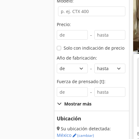
Modelo:
Precio:
-
Solo con indicación de precio
Año de fabricación:
-
Fuerza de prensado [t]:
-
Mostrar más
Ubicación
Su ubicación detectada:
México
(cambiar)