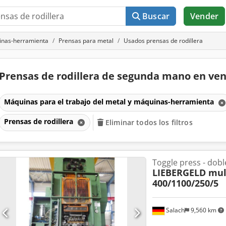
Buscar
Vender
uinas-herramienta
Prensas para metal
Usados prensas de rodillera
Prensas de rodillera de segunda mano en ve
Máquinas para el trabajo del metal y máquinas-herramienta
Prensas de rodillera
Eliminar todos los filtros
Toggle press - dob
LIEBERGELD mult
400/1100/250/5
Salach
9,560 km