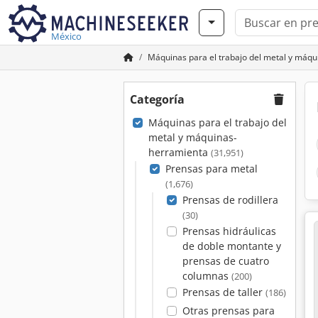
México
Máquinas para el trabajo del metal y máq
Categoría
Máquinas para el trabajo del
metal y máquinas-
herramienta
(31,951)
Prensas para metal
(1,676)
Prensas de rodillera
(30)
Prensas hidráulicas
de doble montante y
prensas de cuatro
columnas
(200)
Prensas de taller
(186)
Otras prensas para