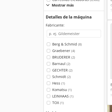
Mostrar más
Detalles de la máquina
Fabricante:
Berg & Schmid
(8)
Graebener
(4)
BRUDERER
(2)
Barnaul
(2)
GECHTER
(2)
Schmidt
(2)
Hess
(1)
Komatsu
(1)
LEINHAAS
(1)
TOX
(1)